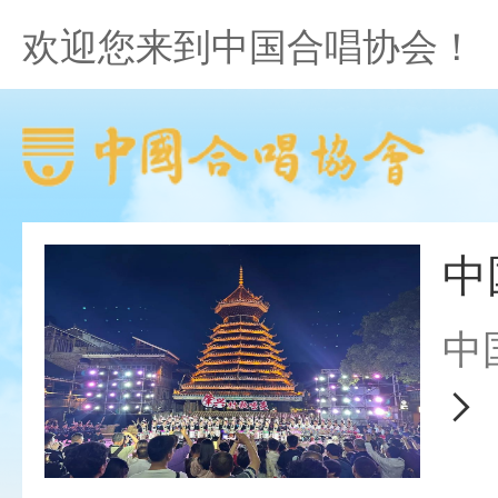
欢迎您来到中国合唱协会！
中
中