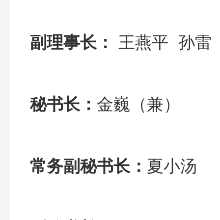
王燕平 孙雷
副理事长：
金巍（兼）
秘书长：
夏小汤
常务副秘书长：