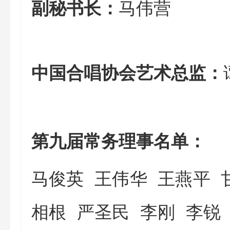
马伟营
副秘书长：
中国合唱协会艺术总监：
第九届常务理事名单：
马俊英 王伟华 王燕平
相根 严圣民
李刚 李锐