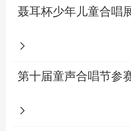
聂耳杯少年儿童合唱
第十届童声合唱节参