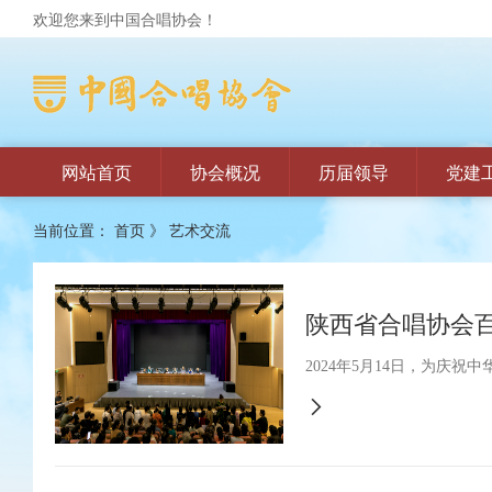
欢迎您来到中国合唱协会！
网站首页
协会概况
历届领导
党建
当前位置：
首页
》
艺术交流
陕西省合唱协会
2024年5月14日，为庆
的近百支会员合唱团中抽调