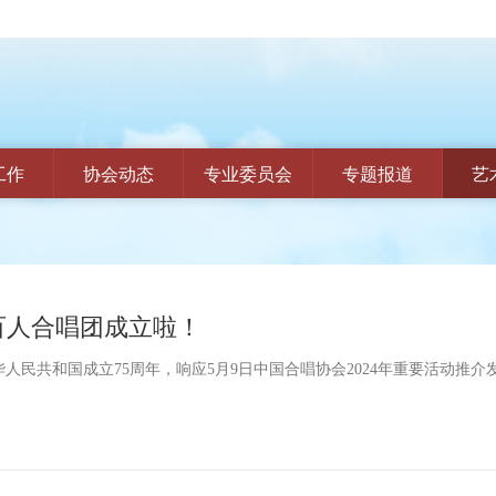
工作
协会动态
专业委员会
专题报道
艺
百人合唱团成立啦！
祝中华人民共和国成立75周年，响应5月9日中国合唱协会2024年重要活
了约200人的演唱能力强、作风优良的优秀团员，组成“百人合唱团”，并