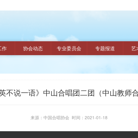
工作
协会动态
专业委员会
专题报道
艺
英不说一语》中山合唱团二团（中山教师
来源：中国合唱协会 时间：2021-01-18