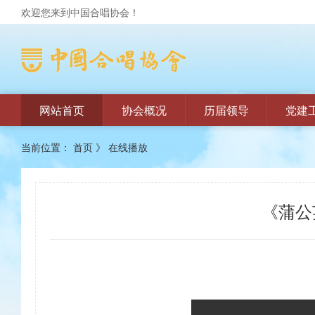
欢迎您来到中国合唱协会！
网站首页
协会概况
历届领导
党建
当前位置：
首页
》
在线播放
《蒲公