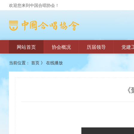
欢迎您来到中国合唱协会！
网站首页
协会概况
历届领导
党建
当前位置：
首页
》
在线播放
《